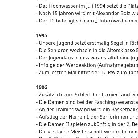
- Das Hochwasser im Juli 1994 setzt die Pl
- Nach 15 Jahren wird mit Alexander Bolz w
- Der TC beteiligt sich am „Unteröwisheime
1995
- Unsere Jugend setzt erstmalig Segel in R
- Die Senioren wechseln in die Altersklasse 
- Der Jugendausschuss veranstaltet eine J
- Infolge der Werbeaktion (Aufnahmegebühr 
- Zum letzten Mal bittet der TC RW zum Tan
1996
- Zusätzlich zum Schleifchenturnier fand ein 
- Die Damen sind bei der Faschingsveranst
- An der Trainingswand wird ein Basketbal
- Aufstieg der Herren I, der Seniorinnen und
- Die Damen II spielen zukünftig in der 2. B
- Die vierfache Meisterschaft wird mit ei