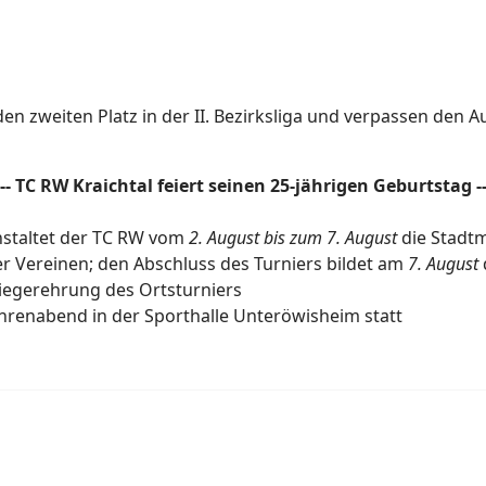
en zweiten Platz in der II. Bezirksliga und verpassen den A
--- TC RW Kraichtal feiert seinen 25-jährigen Geburtstag --
anstaltet der TC RW vom
2. August bis zum 7. August
die Stadtm
r Vereinen; den Abschluss des Turniers bildet am
7. August
egerehrung des Ortsturniers
Ehrenabend in der Sporthalle Unteröwisheim statt