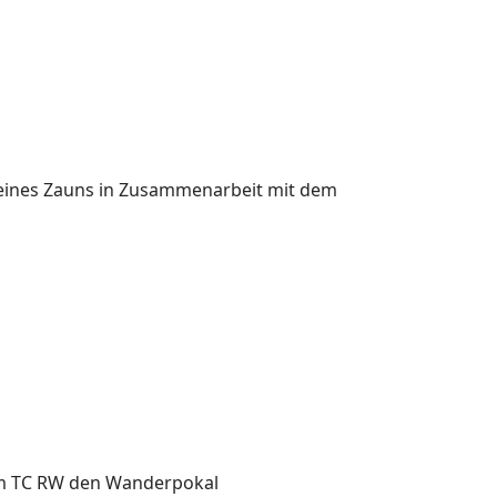
m eines Zauns in Zusammenarbeit mit dem
dem TC RW den Wanderpokal