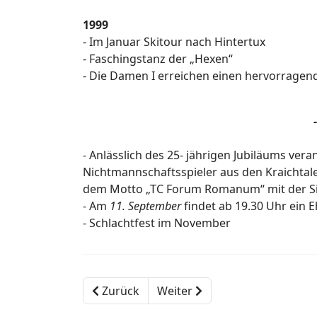
1999
- Im Januar Skitour nach Hintertux
- Faschingstanz der „Hexen“
- Die Damen I erreichen einen hervorragend
- Anlässlich des 25- jährigen Jubiläums ver
Nichtmannschaftsspieler aus den Kraichtale
dem Motto „TC Forum Romanum“ mit der Si
- Am
11. September
findet ab 19.30 Uhr ein 
- Schlachtfest im November
Zurück
Weiter