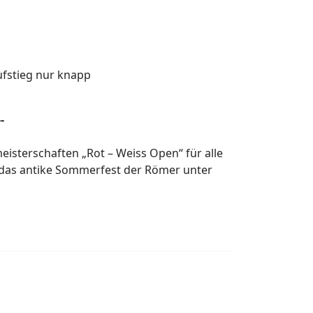
ufstieg nur knapp
-
eisterschaften „Rot – Weiss Open“ für alle
das antike Sommerfest der Römer unter