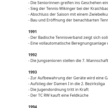
- Die Seniorinnen greifen ins Geschehen ein
- Sieg der Tennis-Wikinger bei der Kraichba
- Abschluss der Saison mit einem Zwiebelk
- Bau und Eröffnung der benachbarten Tenn
1991
- Der Badische Tennisverband zeigt sich sol
- Eine vollautomatische Beregnungsanlage wi
1992
- Die Jungsenioren stellen die 7. Mannschaf
1993
- Zur Aufbewahrung der Geräte wird eine 
- Aufstieg der Damen I in die 2. Bezirksliga
- Die Jugendordnung tritt in Kraft
- Der TC RW kauft eine Feldküche
1994