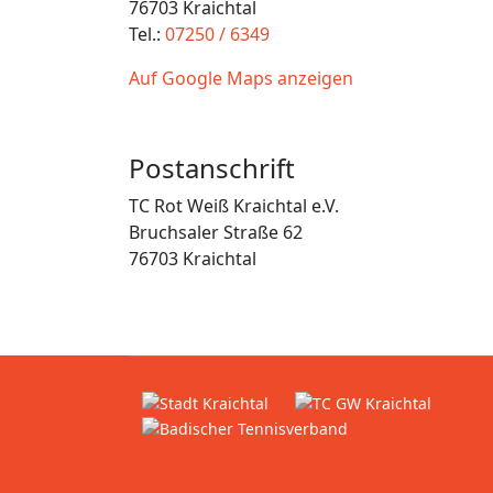
76703 Kraichtal
Tel.:
07250 / 6349
Auf Google Maps anzeigen
Postanschrift
TC Rot Weiß Kraichtal e.V.
Bruchsaler Straße 62
76703 Kraichtal