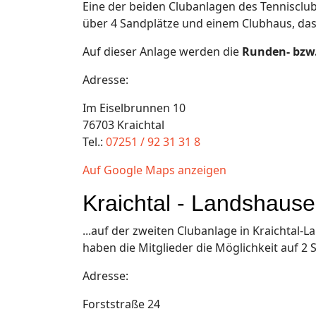
Eine der beiden Clubanlagen des Tennisclubs
über 4 Sandplätze und einem Clubhaus, das
Auf dieser Anlage werden die
Runden- bzw
Adresse:
Im Eiselbrunnen 10
76703 Kraichtal
Tel.:
07251 / 92 31 31 8
Auf Google Maps anzeigen
Kraichtal - Landshaus
...auf der zweiten Clubanlage in Kraichtal-
haben die Mitglieder die Möglichkeit auf 
Adresse:
Forststraße 24