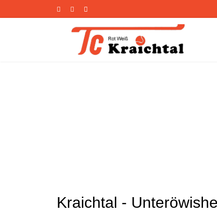
s.
Kraichtal - Unteröwish