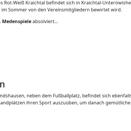
 Rot-Weiß Kraichtal befindet sich in Kraichtal-Unteröwishei
 im Sommer von den Vereinsmitgliedern bewirtet wird.
. Medenspiele
absolviert...
en
Landshausen, neben dem Fußballplatz, befindet sich ebenfal
2 Sandplätzen ihren Sport auszuüben, um danach gemütliche